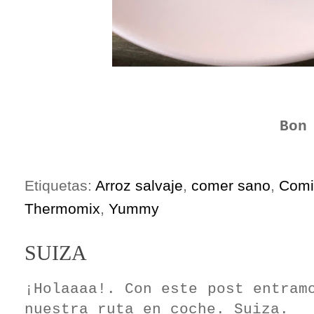
Bon appet
Etiquetas:
Arroz salvaje
,
comer sano
,
Comi
Thermomix
,
Yummy
SUIZA
¡Holaaaa!. Con este post entram
nuestra ruta en coche. Suiza.