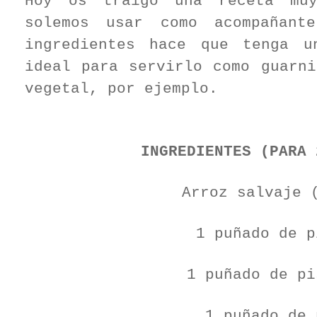
Hoy os traigo una receta muy
solemos usar como acompañant
ingredientes hace que tenga 
ideal para servirlo como guarni
vegetal, por ejemplo.
INGREDIENTES (PARA 
Arroz salvaje 
1 puñado de p
1 puñado de pi
1 puñado de 