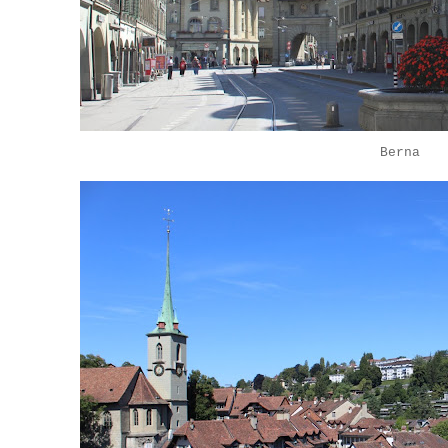
Berna