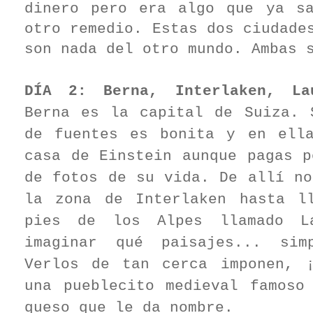
dinero pero era algo que ya s
otro remedio. Estas dos ciudade
son nada del otro mundo. Ambas 
DÍA 2:
Berna, Interlaken, La
Berna es la capital de Suiza. 
de fuentes es bonita y en ell
casa de Einstein aunque pagas p
de fotos de su vida. De allí no
la zona de Interlaken hasta l
pies de los Alpes llamado La
imaginar qué paisajes... simp
Verlos de tan cerca imponen, 
una pueblecito medieval famos
queso que le da nombre.