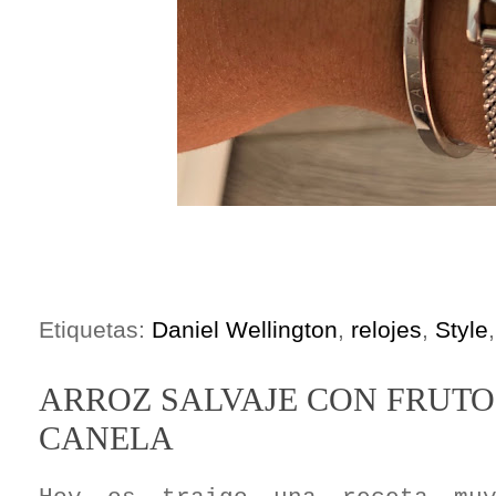
Etiquetas:
Daniel Wellington
,
relojes
,
Style
ARROZ SALVAJE CON FRUTOS
CANELA