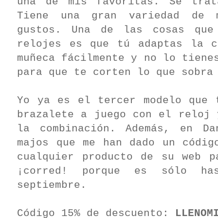
una de mis favoritas. Se tr
Tiene una gran variedad de 
gustos. Una de las cosas que
relojes es que tú adaptas la 
muñeca fácilmente y no lo tiene
para que te corten lo que sobra
Yo ya es el tercer modelo que 
brazalete a juego con el reloj 
la combinación. Además, en Da
majos que me han dado un códig
cualquier producto de su web p
¡corred! porque es sólo ha
septiembre.
Código 15% de descuento:
LLENOM