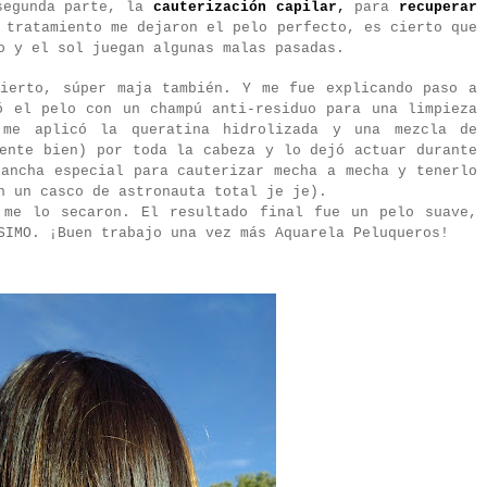
segunda parte, la
cauterización capilar
,
para
recuperar
 tratamiento me dejaron el pelo perfecto, es cierto que
o y el sol juegan algunas malas pasadas.
ierto, súper maja también. Y me fue explicando paso a
ó el pelo con un champú anti-residuo para una limpieza
 me aplicó la queratina hidrolizada y una mezcla de
mente bien) por toda la cabeza y lo dejó actuar durante
lancha especial para cauterizar mecha a mecha y tenerlo
n un casco de astronauta total je je).
 me lo secaron. El resultado final fue un pelo suave,
SIMO. ¡Buen trabajo una vez más Aquarela Peluqueros!