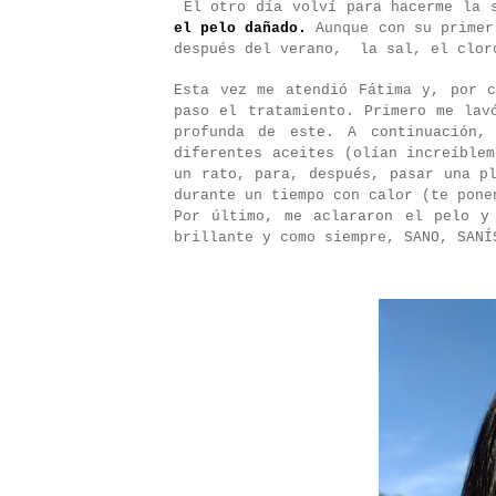
El otro día volví para hacerme la 
el pelo dañado.
Aunque con su primer
después del verano,
la sal, el clor
Esta vez me atendió Fátima y, por c
paso el tratamiento. Primero me lav
profunda de este. A continuación,
diferentes aceites (olían increíble
un rato, para, después, pasar una p
durante un tiempo con calor (te pone
Por último, me aclararon el pelo y
brillante y como siempre, SANO, SANÍ