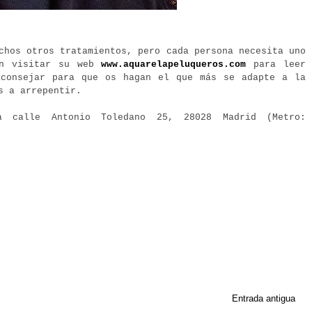
chos otros tratamientos, pero cada persona necesita uno
en visitar su web
www.aquarelapeluqueros.com
para leer
aconsejar para que os hagan el que más se adapte a la
s a arrepentir.
a calle Antonio Toledano 25, 28028 Madrid (Metro:
Entrada antigua