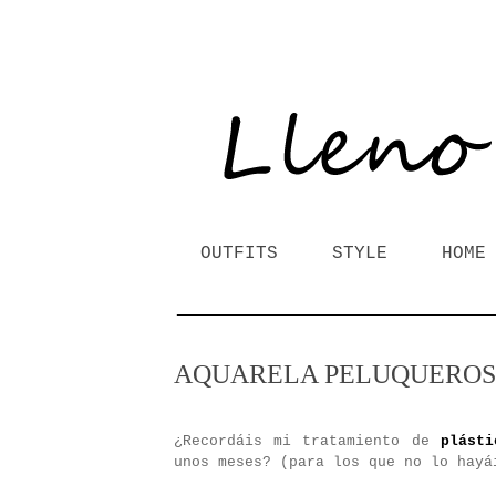
OUTFITS
STYLE
HOME
AQUARELA PELUQUEROS 
¿Recordáis mi tratamiento de
plásti
unos meses? (para los que no lo hayá